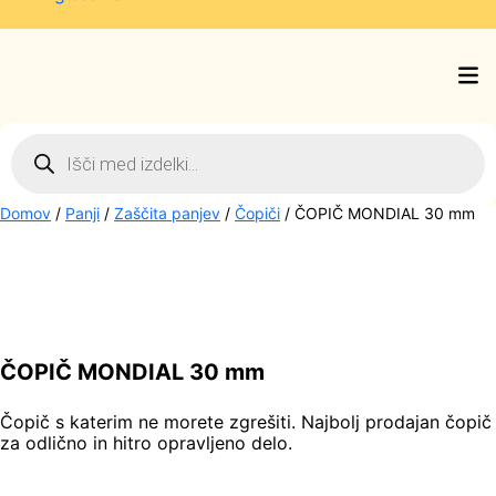
Products
search
Domov
/
Panji
/
Zaščita panjev
/
Čopiči
/ ČOPIČ MONDIAL 30 mm
ČOPIČ MONDIAL 30 mm
Čopič s katerim ne morete zgrešiti. Najbolj prodajan čopič
za odlično in hitro opravljeno delo.