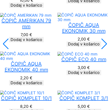
10,00
€
Dodaj v košarico
Dodaj v košarico
ČOPIČ AMERIKAN 79
ČOPIČ AQUA
mm
EKONOMIK 30 mm
7,00
€
2,00
€
Dodaj v košarico
Dodaj v košarico
ČOPIČ ECO 40 mm
ČOPIČ AQUA
3,00
€
EKONOMIK 40 mm
Dodaj v košarico
2,20
€
Dodaj v košarico
ČOPIČ KOMPLET 10/1
ČOPIČ KOMPLET 3/1
8,20
€
5,00
€