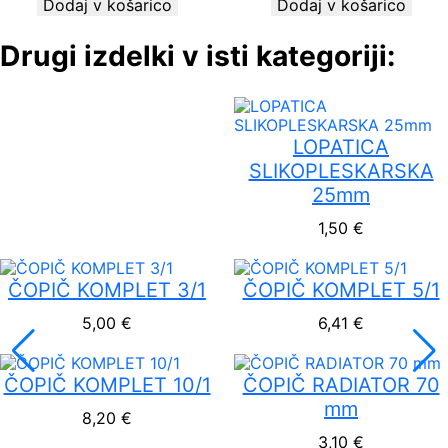
Dodaj v košarico
Dodaj v košarico
Drugi izdelki v isti kategoriji:
LOPATICA
SLIKOPLESKARSKA
25mm
1,50
€
ČOPIČ KOMPLET 3/1
ČOPIČ KOMPLET 5/1
5,00
€
6,41
€
ČOPIČ KOMPLET 10/1
ČOPIČ RADIATOR 70
mm
8,20
€
3,10
€