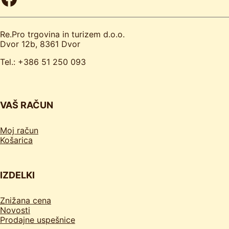
Re.Pro trgovina in turizem d.o.o.
Dvor 12b, 8361 Dvor
Tel.: +386 51 250 093
VAŠ RAČUN
Moj račun
Košarica
IZDELKI
Znižana cena
Novosti
Prodajne uspešnice