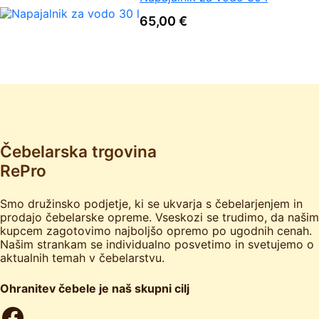
65,00
€
Čebelarska trgovina
RePro
Smo družinsko podjetje, ki se ukvarja s čebelarjenjem in
prodajo čebelarske opreme. Vseskozi se trudimo, da našim
kupcem zagotovimo najboljšo opremo po ugodnih cenah.
Našim strankam se individualno posvetimo in svetujemo o
aktualnih temah v čebelarstvu.
Ohranitev čebele je naš skupni cilj
Facebook