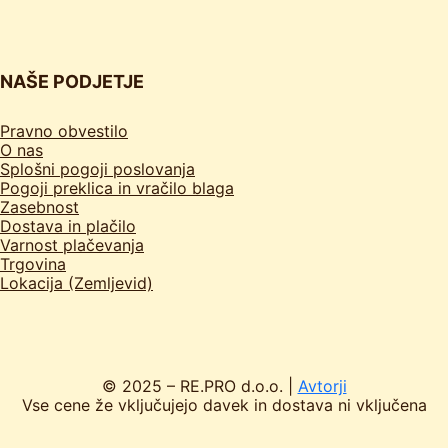
NAŠE PODJETJE
Pravno obvestilo
O nas
Splošni pogoji poslovanja
Pogoji preklica in vračilo blaga
Zasebnost
Dostava in plačilo
Varnost plačevanja
Trgovina
Lokacija (Zemljevid)
© 2025 – RE.PRO d.o.o. |
Avtorji
Vse cene že vključujejo davek in dostava ni vključena