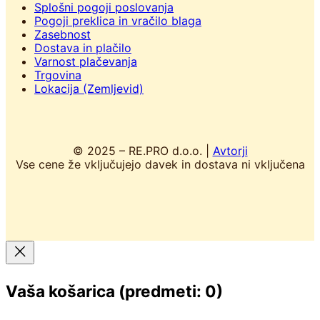
Splošni pogoji poslovanja
Pogoji preklica in vračilo blaga
Zasebnost
Dostava in plačilo
Varnost plačevanja
Trgovina
Lokacija (Zemljevid)
© 2025 – RE.PRO d.o.o. |
Avtorji
Vse cene že vključujejo davek in dostava ni vključena
Vaša košarica
(predmeti: 0)