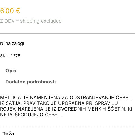
6,00
€
Z DDV – shipping excluded
Ni na zalogi
SKU:
1275
Opis
Dodatne podrobnosti
METLICA JE NAMENJENA ZA ODSTRANJEVANJE ČEBEL
IZ SATJA, PRAV TAKO JE UPORABNA PRI SPRAVILU
ROJEV. NAREJENA JE IZ DVOREDNIH MEHKIH ŠČETIN, KI
NE POŠKODUJEJO ČEBEL.
Teža