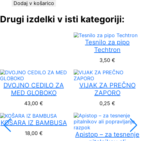
Dodaj v košarico
Drugi izdelki v isti kategoriji:
Tesnilo za pipo
Techtron
3,50
€
DVOJNO CEDILO ZA
VIJAK ZA PREČNO
MED GLOBOKO
ZAPORO
43,00
€
0,25
€
KOŠARA IZ BAMBUSA
18,00
€
Apistop – za tesnenje