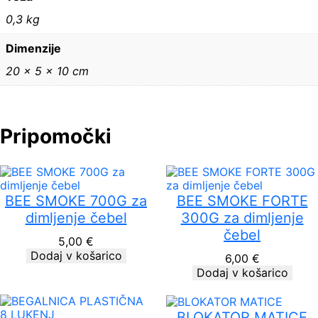
0,3 kg
Dimenzije
20 × 5 × 10 cm
Pripomočki
BEE SMOKE 700G za
BEE SMOKE FORTE
dimljenje čebel
300G za dimljenje
čebel
5,00
€
Dodaj v košarico
6,00
€
Dodaj v košarico
BLOKATOR MATICE