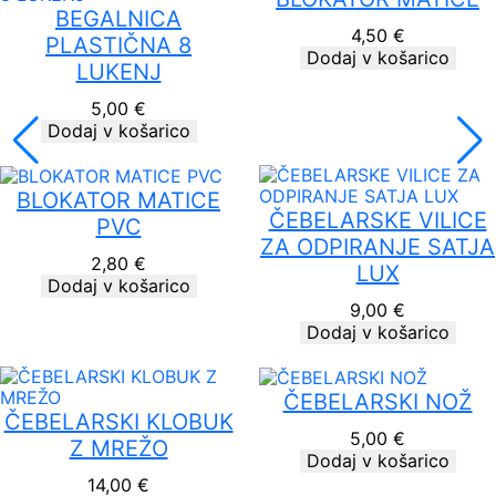
BEGALNICA
4,50
€
PLASTIČNA 8
Dodaj v košarico
LUKENJ
5,00
€
Dodaj v košarico
BLOKATOR MATICE
ČEBELARSKE VILICE
PVC
ZA ODPIRANJE SATJA
2,80
€
LUX
Dodaj v košarico
9,00
€
Dodaj v košarico
ČEBELARSKI NOŽ
ČEBELARSKI KLOBUK
5,00
€
Z MREŽO
Dodaj v košarico
14,00
€