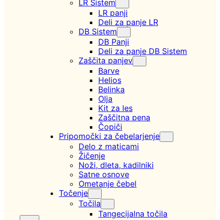
LR Sistem
LR panji
Deli za panje LR
DB Sistem
DB Panji
Deli za panje DB Sistem
Zaščita panjev
Barve
Helios
Belinka
Olja
Kit za les
Zaščitna pena
Čopiči
Pripomočki za čebelarjenje
Delo z maticami
Žičenje
Noži, dleta, kadilniki
Satne osnove
Ometanje čebel
Točenje
Točila
Tangecijalna točila