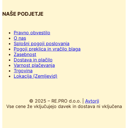
NAŠE PODJETJE
Pravno obvestilo
O nas
Splošni pogoji poslovanja
Pogoji preklica in vračilo blaga
Zasebnost
Dostava in plačilo
Varnost plačevanja
Trgovina
Lokacija (Zemljevid)
© 2025 – RE.PRO d.o.o. |
Avtorji
Vse cene že vključujejo davek in dostava ni vključena