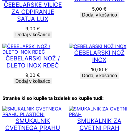
ČEBELARSKE VILICE
5,00
€
ZA ODPIRANJE
Dodaj v košarico
SATJA LUX
9,00
€
Dodaj v košarico
ČEBELARSKI NOŽ
ČEBELARSKI NOŽ /
INOX
DLETO INOX RDEČ
10,00
€
9,00
€
Dodaj v košarico
Dodaj v košarico
Stranke ki so kupile ta izdelek so kupile tudi:
SMUKALNIK
SMUKALNIK ZA
CVETNEGA PRAHU
CVETNI PRAH