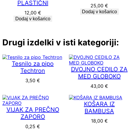
PLASTIČNI
25,00
€
Dodaj v košarico
12,00
€
Dodaj v košarico
Drugi izdelki v isti kategoriji:
Tesnilo za pipo
DVOJNO CEDILO ZA
Techtron
MED GLOBOKO
3,50
€
43,00
€
KOŠARA IZ
VIJAK ZA PREČNO
BAMBUSA
ZAPORO
18,00
€
0,25
€