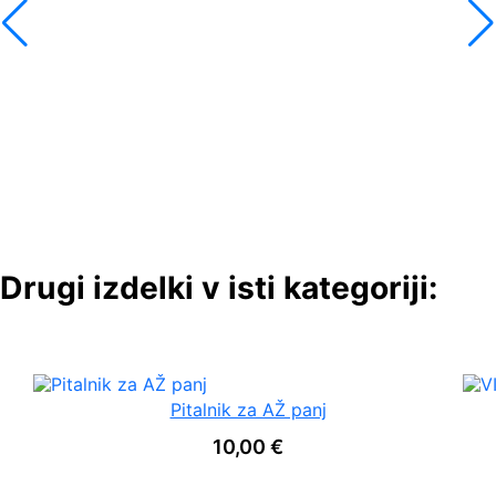
Drugi izdelki v isti kategoriji:
Pitalnik za AŽ panj
10,00
€