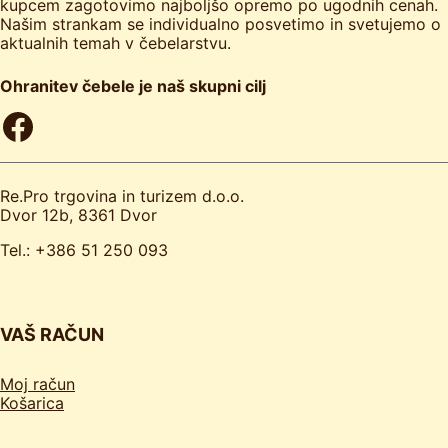
kupcem zagotovimo najboljšo opremo po ugodnih cenah.
Našim strankam se individualno posvetimo in svetujemo o
aktualnih temah v čebelarstvu.
Ohranitev čebele je naš skupni cilj
Facebook
Re.Pro trgovina in turizem d.o.o.
Dvor 12b, 8361 Dvor
Tel.: +386 51 250 093
VAŠ RAČUN
Moj račun
Košarica