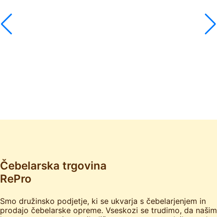
Čebelarska trgovina
RePro
Smo družinsko podjetje, ki se ukvarja s čebelarjenjem in
prodajo čebelarske opreme. Vseskozi se trudimo, da našim