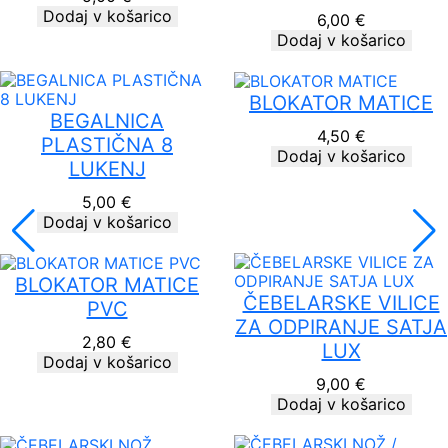
Dodaj v košarico
6,00
€
Dodaj v košarico
BLOKATOR MATICE
BEGALNICA
4,50
€
PLASTIČNA 8
Dodaj v košarico
LUKENJ
5,00
€
Dodaj v košarico
BLOKATOR MATICE
ČEBELARSKE VILICE
PVC
ZA ODPIRANJE SATJA
2,80
€
LUX
Dodaj v košarico
9,00
€
Dodaj v košarico