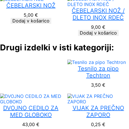
ČEBELARSKI NOŽ
ČEBELARSKI NOŽ /
5,00
€
DLETO INOX RDEČ
Dodaj v košarico
9,00
€
Dodaj v košarico
Drugi izdelki v isti kategoriji:
Tesnilo za pipo
Techtron
3,50
€
DVOJNO CEDILO ZA
VIJAK ZA PREČNO
MED GLOBOKO
ZAPORO
43,00
€
0,25
€