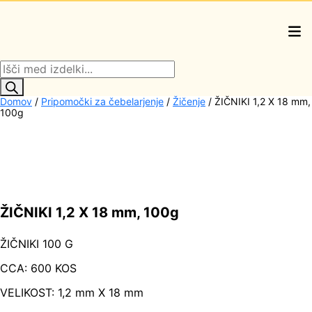
Products
search
Domov
/
Pripomočki za čebelarjenje
/
Žičenje
/ ŽIČNIKI 1,2 X 18 mm,
100g
ŽIČNIKI 1,2 X 18 mm, 100g
ŽIČNIKI 100 G
CCA: 600 KOS
VELIKOST: 1,2 mm X 18 mm