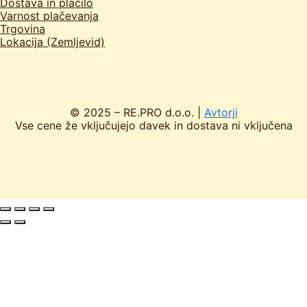
Dostava in plačilo
Varnost plačevanja
Trgovina
Lokacija (Zemljevid)
© 2025 – RE.PRO d.o.o. |
Avtorji
Vse cene že vključujejo davek in dostava ni vključena