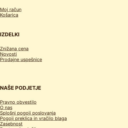
Moj račun
Košarica
IZDELKI
Znižana cena
Novosti
Prodajne uspešnice
NAŠE PODJETJE
Pravno obvestilo
O nas
Splošni pogoji poslovanja
Pogoji preklica in vračilo blaga
Zasebnost