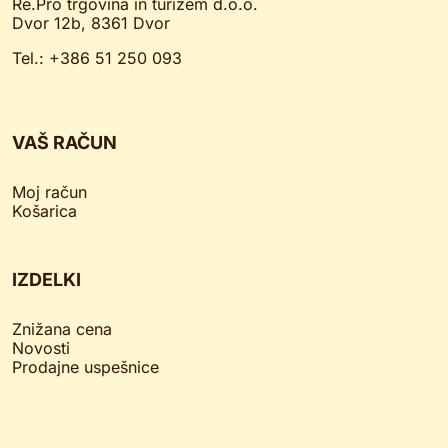
Re.Pro trgovina in turizem d.o.o.
Dvor 12b, 8361 Dvor
Tel.: +386 51 250 093
VAŠ RAČUN
Moj račun
Košarica
IZDELKI
Znižana cena
Novosti
Prodajne uspešnice