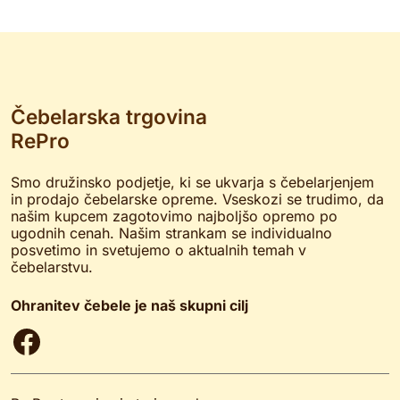
Čebelarska trgovina
RePro
Smo družinsko podjetje, ki se ukvarja s čebelarjenjem
in prodajo čebelarske opreme. Vseskozi se trudimo, da
našim kupcem zagotovimo najboljšo opremo po
ugodnih cenah. Našim strankam se individualno
posvetimo in svetujemo o aktualnih temah v
čebelarstvu.
Ohranitev čebele je naš skupni cilj
Facebook