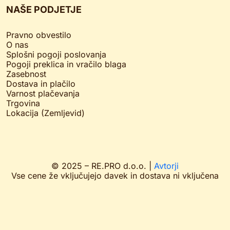
NAŠE PODJETJE
Pravno obvestilo
O nas
Splošni pogoji poslovanja
Pogoji preklica in vračilo blaga
Zasebnost
Dostava in plačilo
Varnost plačevanja
Trgovina
Lokacija (Zemljevid)
© 2025 – RE.PRO d.o.o. |
Avtorji
Vse cene že vključujejo davek in dostava ni vključena