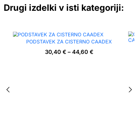
Drugi izdelki v isti kategoriji:
PODSTAVEK ZA CISTERNO CAADEX
Cenovni razpon:
30,40
€
–
44,60
€