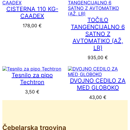
CISTERNA 110 KG-
CAADEX
TOČILO
178,00
€
TANGENCIJALNO 6
SATNO Z
AVTOMATIKO (AŽ,
LR)
935,00
€
Tesnilo za pipo
DVOJNO CEDILO ZA
Techtron
MED GLOBOKO
3,50
€
43,00
€
Čebelarska trgovina